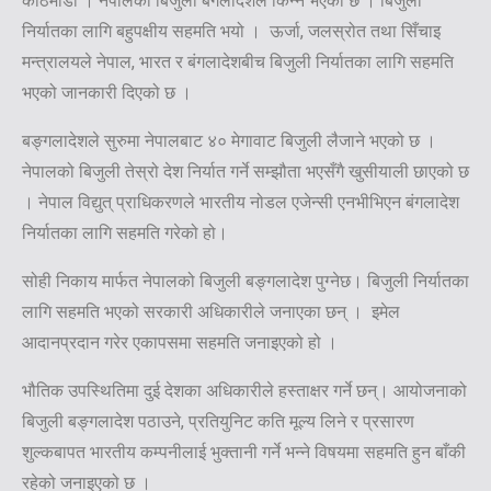
काठमाडौ । नेपालको बिजुली बंगलादेशले किन्ने भएको छ । बिजुली
निर्यातका लागि बहुपक्षीय सहमति भयो । ऊर्जा, जलस्रोत तथा सिँचाइ
मन्त्रालयले नेपाल, भारत र बंगलादेशबीच बिजुली निर्यातका लागि सहमति
भएको जानकारी दिएको छ ।
बङ्गलादेशले सुरुमा नेपालबाट ४० मेगावाट बिजुली लैजाने भएको छ ।
नेपालको बिजुली तेस्रो देश निर्यात गर्ने सम्झौता भएसँगै खुसीयाली छाएको छ
। नेपाल विद्युत् प्राधिकरणले भारतीय नोडल एजेन्सी एनभीभिएन बंगलादेश
निर्यातका लागि सहमति गरेको हो।
सोही निकाय मार्फत नेपालको बिजुली बङ्गलादेश पुग्नेछ। बिजुली निर्यातका
लागि सहमति भएको सरकारी अधिकारीले जनाएका छन् । इमेल
आदानप्रदान गरेर एकापसमा सहमति जनाइएको हो ।
भौतिक उपस्थितिमा दुई देशका अधिकारीले हस्ताक्षर गर्ने छन्। आयोजनाको
बिजुली बङ्गलादेश पठाउने, प्रतियुनिट कति मूल्य लिने र प्रसारण
शुल्कबापत भारतीय कम्पनीलाई भुक्तानी गर्ने भन्ने विषयमा सहमति हुन बाँकी
रहेको जनाइएको छ ।