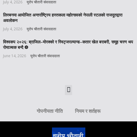
July 4, 2026
युरोप चौतारी संवाददाता
लिस्बनमा आयोजित अन्तर्राष्ट्रिय हस्तकला महोत्सवको नेपाली स्टलको राजदूतद्वारा
अवलोकन
July 4, 2026
युरोप चौतारी संवाददाता
विश्वकप २०२६: ब्राजिल–मोरक्को र स्विट्जरल्यान्ड–कतार खेल बराबरी, समूह चरण थप
रोमाञ्चक बन्दै ⚽️
June 14, 2026
युरोप चौतारी संवाददाता
गोपनीयता नीति
नियम र शर्तहरू