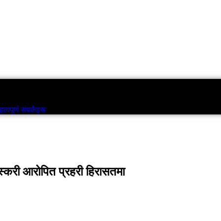
एनआरएनए
विश्व
टिप्स
यूरोपका महत्वपूर्ण संपर्कहरू
त्वपूर्ण संपर्कहरू
स्करी आरोपित प्रहरी हिरासतमा