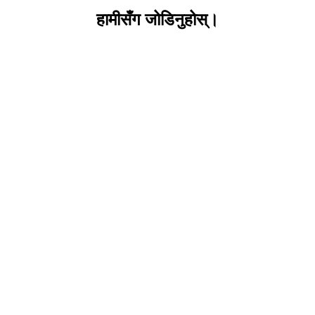
हामीसँग जोडिनुहोस्।