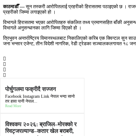
काठमाडौँ —
सुन तस्करी आरोपितलाई प्रहरीको हिरासतमा पठाइएको छ । राजस्
प्रहरीको जिम्मा लगाइएको हो ।
विभागले हिरासतमा भएका आरोपितहरु संकलित तथ्य प्रमाणसहित बाँकी अनुसन्धान 
विभागले अनुसन्धानका लागि जिम्मा दिएको हो ।
त्रिभुवन अन्तर्राष्ट्रिय विमानस्थलबाट निकालिएको करिब एक क्विन्टल सुन
जना भन्सार एजेन्ट, तीन विदेशी नागरिक, रेडी ट्रेडका सञ्चालकलगायत १८ ज
पोर्चुगलमा फक्रीदै सज्जन
Facebook Instagram Link नेपाल भन्दा सानो
तर हावा पानी नेपाल...
Read More
विश्वकप २०२६: ब्राजिल–मोरक्को र
स्विट्जरल्यान्ड–कतार खेल बराबरी,