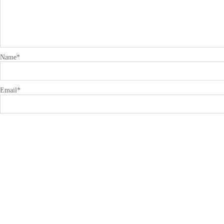
Name
*
Email
*