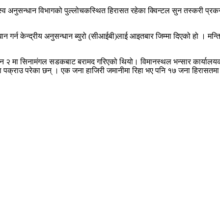
व अनुसन्धान विभागको पुल्लोचकस्थित हिरासत रहेका क्विन्टल सुन तस्करी प्र
गर्न केन्द्रीय अनुसन्धान ब्युरो (सीआईबी)लाई आइतबार जिम्मा दिएको हो । मन्त
 साउन २ मा सिनामंगल सडकबाट बरामद गरिएको थियो। विमानस्थल भन्सार कार्यालय
ना पक्राउ परेका छन् । एक जना हाजिरी जमानीमा रिहा भए पनि १७ जना हिरासतमा