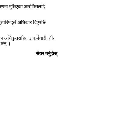
करणमा मुछिएका आरोपितलाई
्रिपरिषद्ले अधिकार दिएपछि
का अधिकृतसहित ३ कर्मचारी, तीन
 छन् ।
सेयर गर्नुहोस्