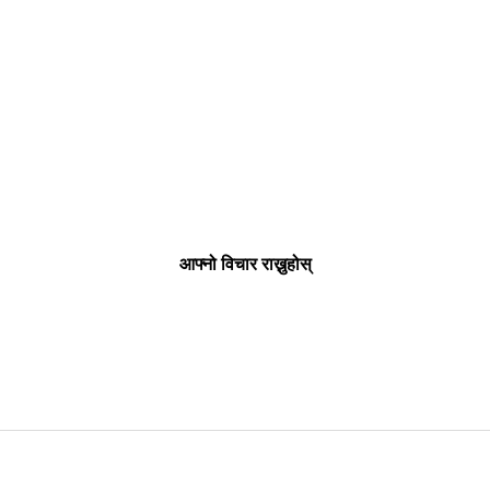
आफ्नो विचार राख्नुहोस्