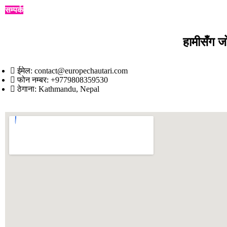
सम्पर्क
हामीसँग ज
ईमेल: contact@europechautari.com
फोन नम्बर: +9779808359530
ठेगाना: Kathmandu, Nepal