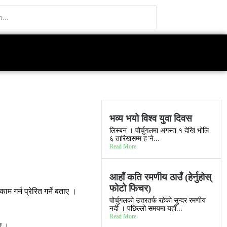
भव्य भयो विश्व युवा दिवस
लिस्बन । पोर्चुगलमा अगस्त १ देखि भोलि
६ तारिखसम्म ह’ने...
Read More
आहाँ कति रमणीय ठाउँ (हेर्नुहोस्
फोटो फिचर)
म गर्न प्रेरित गर्ने बताए ।
पोर्चुगलको उत्तरतर्फ रहेको सुन्दर रमणीय
नदी । पछिल्लो समयमा यहाँ...
Read More
िए ।