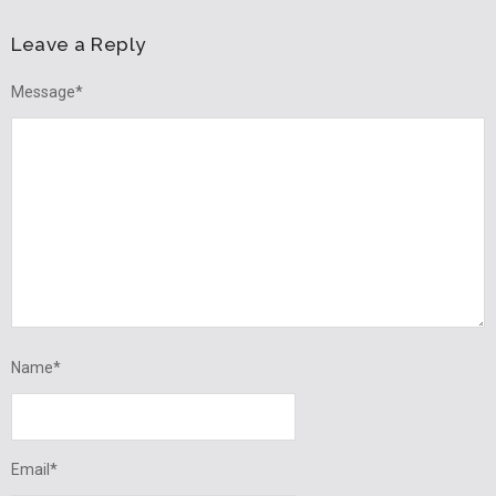
Leave a Reply
Message
*
Name
*
Email
*