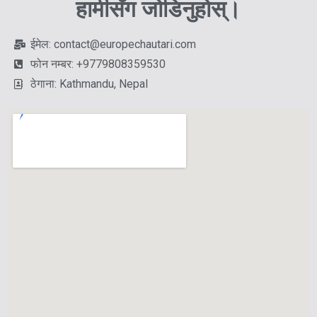
हामीसँग जोडिनुहोस्।
ईमेल: contact@europechautari.com
फोन नम्बर: +9779808359530
ठेगाना: Kathmandu, Nepal