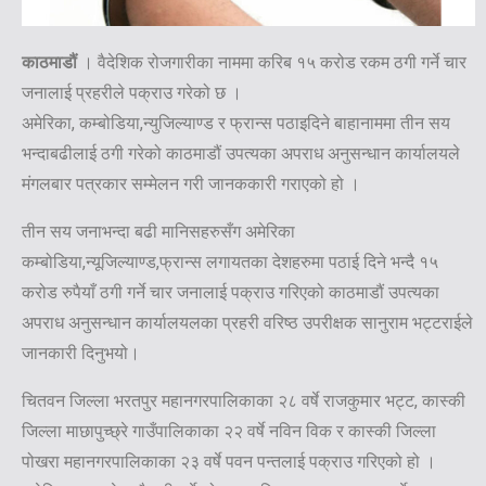
काठमाडौं
। वैदेशिक रोजगारीका नाममा करिब १५ करोड रकम ठगी गर्ने चार
जनालाई प्रहरीले पक्राउ गरेको छ ।
अमेरिका, कम्बोडिया,न्युजिल्याण्ड र फ्रान्स पठाइदिने बाहानाममा तीन सय
भन्दाबढीलाई ठगी गरेको काठमाडौं उपत्यका अपराध अनुसन्धान कार्यालयले
मंगलबार पत्रकार सम्मेलन गरी जानककारी गराएको हो ।
तीन सय जनाभन्दा बढी मानिसहरुसँग अमेरिका
कम्बोडिया,न्यूजिल्याण्ड,फ्रान्स लगायतका देशहरुमा पठाई दिने भन्दै १५
करोड रुपैयाँ ठगी गर्ने चार जनालाई पक्राउ गरिएको काठमाडौं उपत्यका
अपराध अनुसन्धान कार्यालयलका प्रहरी वरिष्ठ उपरीक्षक सानुराम भट्टराईले
जानकारी दिनुभयो।
चितवन जिल्ला भरतपुर महानगरपालिकाका २८ वर्षे राजकुमार भट्ट, कास्की
जिल्ला माछापुच्छ्रे गाउँपालिकाका २२ वर्षे नविन विक र कास्की जिल्ला
पोखरा महानगरपालिकाका २३ वर्षे पवन पन्तलाई पक्राउ गरिएको हो ।