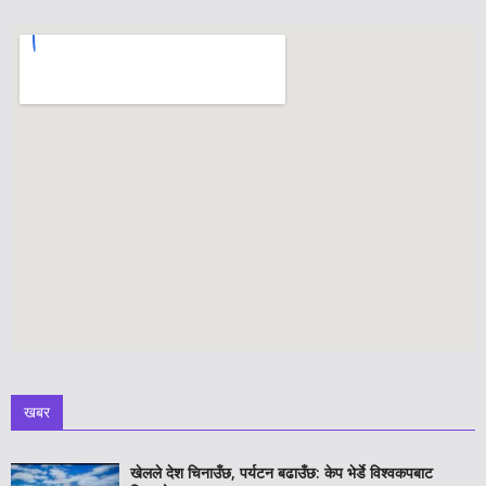
खबर
खेलले देश चिनाउँछ, पर्यटन बढाउँछ: केप भेर्डे विश्वकपबाट