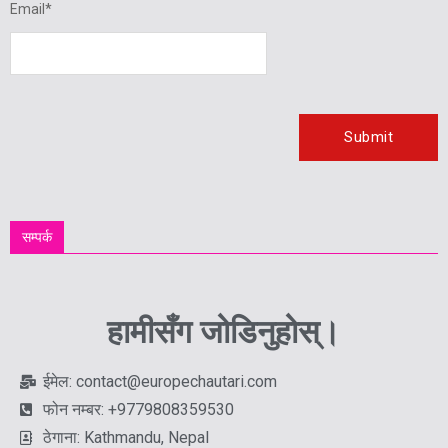
Email
*
सम्पर्क
हामीसँग जोडिनुहोस्।
ईमेल: contact@europechautari.com
फोन नम्बर: +9779808359530
ठेगाना: Kathmandu, Nepal