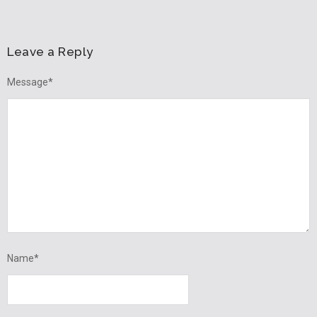
Leave a Reply
Message
*
Name
*