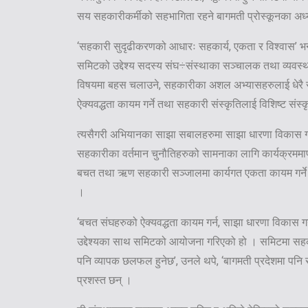
सय सहकारीकर्मीको सहभागिता रहने बागमती प्रोस्कूनका अध्
‘सहकारी सुदृढीकरणको आधारः सहकार्य, एकता र विश्वास’ भन
समिटको उद्देश्य सदस्य संघ÷संस्थाका सञ्चालक तथा व्यवस्
विषयमा बहस चलाउने, सहकारीका अशल अभ्यासहरुलाई धेरै सं
ऐक्यवद्धता कायम गर्ने तथा सहकारी संस्कृतिलाई विशिष्ट संस्क
त्यसैगरी अभियानका साझा सबालहरुमा साझा धारणा विकास गरी
सहकारीका वर्तमान चुनौतिहरुको सामनाका लागि कार्यक्रममार
बचत तथा ऋण सहकारी सञ्जालमा कार्यगत एकता कायम गर्ने उद्
।
‘बचत संघहरुको ऐक्यवद्धता कायम गर्न, साझा धारणा विकास ग
उद्देश्यका साथ समिटको आयोजना गरिएको हो । समिटमा सहकारी
पनि व्यापक छलफल हुनेछ’, उनले थपे, ‘बागमती प्रदेशमा पनि 
प्रशस्त छन् ।