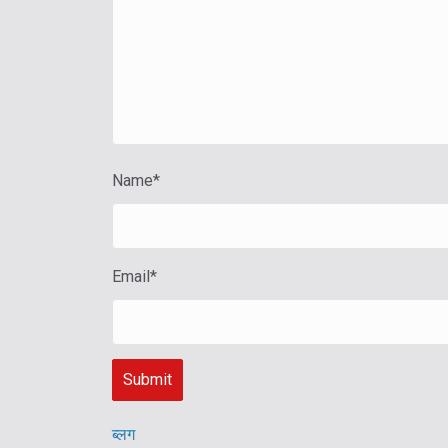
Name
*
Email
*
ब्लग