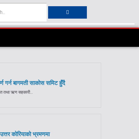
ण गर्न बागमती साकोस समिट हुँदै
बचत तथा ऋण सहकारी...
 उत्तर कोरियाको भ्रमणमा