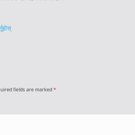
नुहोस्
uired fields are marked
*