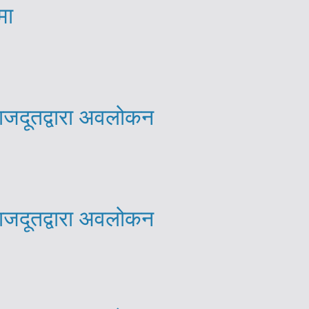
मा
राजदूतद्वारा अवलोकन
राजदूतद्वारा अवलोकन