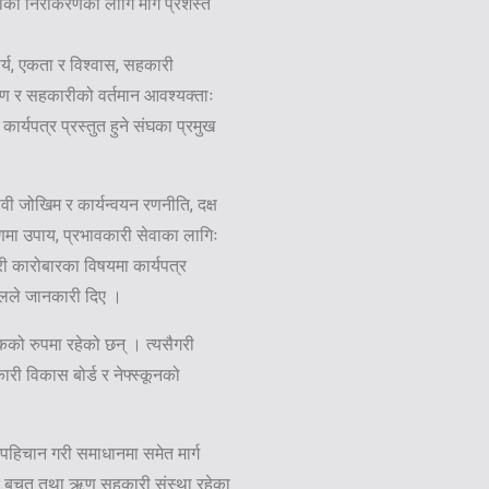
को निराकरणको लागि मार्ग प्रशस्त
य, एकता र विश्वास, सहकारी
रण र सहकारीको वर्तमान आवश्यक्ताः
्यपत्र प्रस्तुत हुने संघका प्रमुख
ावी जोखिम र कार्यन्वयन रणनीति, दक्ष
मा उपाय, प्रभावकारी सेवाका लागिः
्री कारोबारका विषयमा कार्यपत्र
ालले जानकारी दिए ।
ो रुपमा रहेको छन् । त्यसैगरी
री विकास बोर्ड र नेफ्स्कूनको
पहिचान गरी समाधानमा समेत मार्ग
जार बचत तथा ऋण सहकारी संस्था रहेका