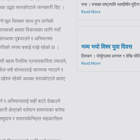
रुस । रुसका राष्ट्रपति भ्लादीमीर पुटिन
यक्ष उद्धव सापकोटाले जानकारी दिए ।
Read More
्ने मूल थिमका साथ हुन लागेको
थापकको क्षमता विकासका लागि नयाँ
स्थामा पु¥याउने र अभियानमा
भव्य भयो विश्व युवा दिवस
ृतिको रुपमा बचाई राख्ने रहेको छ ।
लिस्बन । पोर्चुगलमा अगस्त १ देखि भोलि
 बहस पैरवीमा प्रभावकारिता ल्याउने,
Read More
्फत सबै संस्थालाई जागरुक गराउने र
देश्य रहेको अध्यक्ष सापकोटाले बताए
र्न र अभियानलाई सही बाटो देखाउने
 क्षेत्रको वर्तमान समस्याका बारेमा
समुदाय र सदस्यकेन्द्रित सहकारीहरु