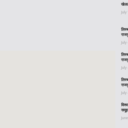
खेलल
July
लिस्
राजद
July
लिस्
राजद
July
लिस्
राजद
July
विश्
समूह
June