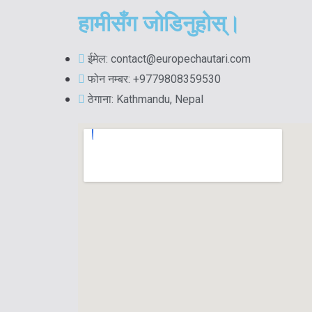
हामीसँग जोडिनुहोस्।
ईमेल: contact@europechautari.com
फोन नम्बर: +9779808359530
ठेगाना: Kathmandu, Nepal