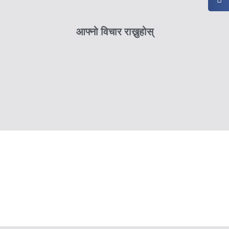
आफ्नो विचार राख्नुहोस्