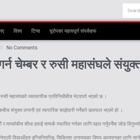
नए
विश्व
टिप्स
यूरोपका महत्वपूर्ण संपर्कहरू
No Comments
र्न चेम्बर र रुसी महासंघले संयुक्
रुसी महासंघको व्यवसायीक प्रतिनिधीबीच भेटवार्ता भएको छ ।
बीच संयुक्त लगानी एवं व्यापारिक साझेदारी गर्नेबारे छलफल भएको हो ।
ं र मस्कोबीच सीधा हवाई सम्पर्क स्थापित गर्नका लागि पहल गर्नुपर्नेमा जोड दिनुभय
ं नेपाली विद्यार्थीहरु इन्जिनियरिङ, चिकित्सा लगायतका विषय अध्ययनका लागि जान