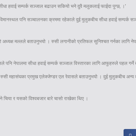
 सीधा हवाई सम्पर्क सञ्जाल बढाउन सकियो भने दुवै मलुकलाई फाईदा पुग्छ, ।’
िय विमानस्थल पनि सञ्चालनका क्रममा रहेकाले दुई मुलुकबीच सीधा हवाई सम्पर्क सञ
हेको अध्यक्ष मल्लले बताउनुभयो । रुसी लगानीको प्रतिफल सुनिश्चत गर्नका लागि नेप
लले पनि नेपालमा सीधा हवाई सम्पर्क सञ्जाल विस्तारका लागि आफुहरुले पहल गर्न
ने रुसी महासंघका प्रमुख एलेक्जेण्डर एल रेवासले बताउनुभयो । दुई मुलुकबीच अन्य व
हुने चिया र यसको विश्वबजार बारे चासो राखेका थिए ।