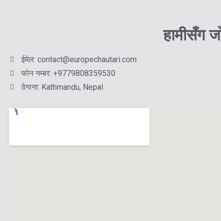
हामीसँग ज
ईमेल: contact@europechautari.com
फोन नम्बर: +9779808359530
ठेगाना: Kathmandu, Nepal