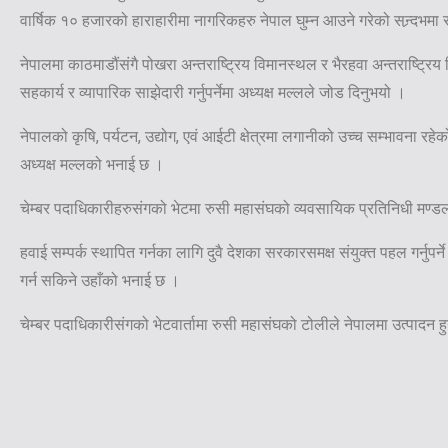
वार्षिक १० हजारको हाराहारीमा नागरिकहरु नेपाल घुम्न आउने गरेको सन्र्दभमा
नेपालमा काठमाडौंसंगै पोखरा अन्तराष्ट्रिय विमानस्थल र भैरहवा अन्तराष्ट्र
सहकार्य र व्यापारिक साझेदारी गर्नुपर्नेमा अध्यक्ष मल्लले जोड दिनुभयो ।
नेपालको कृषि, पर्यटन, उद्योग, एवं आईटी क्षेत्रमा लगानीको उच्च सम्भावना र
अध्यक्ष मल्लको भनाई छ ।
चेम्बर पदाधिकारीहरुसंगको भेटमा रुसी महासंघको व्यवसायिक प्रतिनिधी मण्ड
हवाई सम्पर्क स्थापित गर्नका लागि दुवै देशका सरकारसमक्ष संयुक्त पहल गर्नुपर्
गर्न सकिने उहाँको भनाई छ ।
चेम्बर पदाधिकारीसंगको भेटवार्तामा रुसी महासंघको टोलीले नेपालमा उत्पादन 