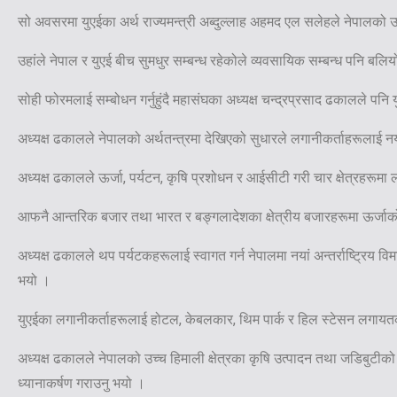
सो अवसरमा युएईका अर्थ राज्यमन्त्री अब्दुल्लाह अहमद एल सलेहले नेपालको ऊ
उहांले नेपाल र युएई बीच सुमधुर सम्बन्ध रहेकोले व्यवसायिक सम्बन्ध पनि बलि
सोही फोरमलाई सम्बोधन गर्नुहुंदै महासंघका अध्यक्ष चन्द्रप्रसाद ढकालले प
अध्यक्ष ढकालले नेपालको अर्थतन्त्रमा देखिएको सुधारले लगानीकर्ताहरूलाई
अध्यक्ष ढकालले ऊर्जा, पर्यटन, कृषि प्रशोधन र आईसीटी गरी चार क्षेत्रहरू
आफनै आन्तरिक बजार तथा भारत र बङ्गलादेशका क्षेत्रीय बजारहरूमा ऊर्जाको म
अध्यक्ष ढकालले थप पर्यटकहरूलाई स्वागत गर्न नेपालमा नयां अन्तर्राष्ट्रिय 
भयो ।
युएईका लगानीकर्ताहरूलाई होटल, केबलकार, थिम पार्क र हिल स्टेसन लगायतका 
अध्यक्ष ढकालले नेपालको उच्च हिमाली क्षेत्रका कृषि उत्पादन तथा जडिबुटी
ध्यानाकर्षण गराउनु भयो ।