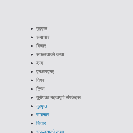
गृहपृष्ठ
समाचार
बिचार
सफलताको कथा
ब्लग
एनआरएनए
विश्व
टिप्स
यूरोपका महत्वपूर्ण संपर्कहरू
गृहपृष्ठ
समाचार
बिचार
सफलताको कथा