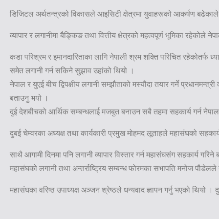
डिजिटल अर्थतन्त्रको विकासले आइसिटी क्षेत्रमा युवाहरूको आकर्षण बढेकाले 
व्यापार र लगानीमा बैङ्किङ तथा वित्तीय क्षेत्रको महत्वपूर्ण भूमिका रहेकोले ने
कडा परिश्रम र इमानदारिताका लागि नेपाली श्रम शक्ति परिचित रहेकोतर्फ ध्
समेत लगानी गर्न सकिने सुुझाव उहांको थियो ।
नेपाल र युएई बीच द्विपक्षीय लगानी सम्झौताको मस्यौदा तयार गर्ने प्रधानमन्त्र
बताउनु भयो ।
दुई देशबीचको आर्थिक सम्बन्धलाई मजबुत बनाउन सबै तहमा सहकार्य गर्न नेपाल
दुबई चेम्वरका अध्यक्ष तथा कार्यकारी प्रमुख मोहमद लूताहले महासंघको सहका
साथै आगामी दिनमा पनि लगानी व्यापार विस्तार गर्न महासंघसंग सहकार्य गरिने
महासंघको लगानी तथा अन्तर्राष्ट्रिय सम्बन्ध फोरमका सभापति मनोज पौडेलले ने
महासंघका वरिष्ठ उपाध्यक्ष अञ्जन श्रेष्ठले धन्यवाद ज्ञापन गर्नु भएको थिय