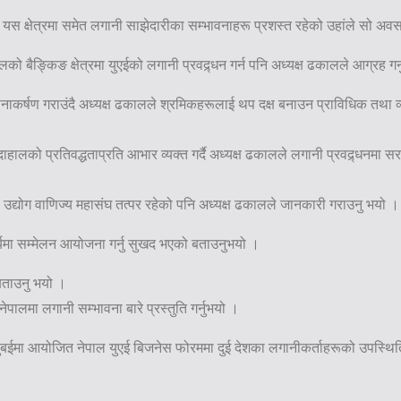
यस क्षेत्रमा समेत लगानी साझेदारीका सम्भावनाहरू प्रशस्त रहेको उहांले सो अवसर
पालको बैङ्किङ क्षेत्रमा युएईको लगानी प्रवद्र्धन गर्न पनि अध्यक्ष ढकालले आग्रह गर
यानाकर्षण गराउंदै अध्यक्ष ढकालले श्रमिकहरूलाई थप दक्ष बनाउन प्राविधिक तथ
ी दाहालको प्रतिवद्धताप्रति आभार व्यक्त गर्दै अध्यक्ष ढकालले लगानी प्रवद्र्धनमा स
 उद्योग वाणिज्य महासंघ तत्पर रहेको पनि अध्यक्ष ढकालले जानकारी गराउनु भयो ।
र्यमा सम्मेलन आयोजना गर्नु सुखद भएको बताउनुभयो ।
 बताउनु भयो ।
पालमा लगानी सम्भावना बारे प्रस्तुति गर्नुभयो ।
ो । दुबईमा आयोजित नेपाल युएई बिजनेस फोरममा दुई देशका लगानीकर्ताहरूको उपस्थि