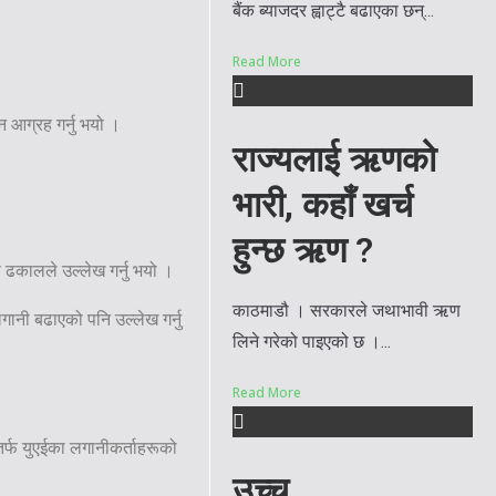
बैंक ब्याजदर ह्वाट्टै बढाएका छन्...
Read More
 आग्रह गर्नु भयो ।
राज्यलाई ऋणको
भारी, कहाँ खर्च
हुन्छ ऋण ?
 ढकालले उल्लेख गर्नु भयो ।
काठमाडौ । सरकारले जथाभावी ऋण
गानी बढाएको पनि उल्लेख गर्नु
लिने गरेको पाइएको छ ।...
Read More
र्फ युएईका लगानीकर्ताहरूको
उच्च