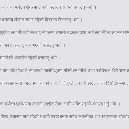
र्जा तथा पर्यटन क्षेत्रमा लगानी बढाउन सकिने बताउनु भयो ।
यो बनाउंदै लैजान तयार रहेको विश्वास दिलाउनु भयो ।
नि युएईका लगानीकर्ताहरूलाई नेपालमा लगानी बढाउन तथा नयां लगानीका अवसर छोप्न
 नयां अवसरहरू सृजना भएको बताउनु भयो ।
मा लगानीको आकर्षण रहेको बताउनु भयो ।
ाग बढिरहेकाले नेपालको जलविद्युतमा गरिने लगानीले उच्च प्रतिफल दिने अध्यक्ष
विमानस्थलहरू सञ्चालनमा आएको र निजी क्षेत्रले लक्जरी होटेल तथा रिसोर्टहरूमा ल
पर्यटन पूर्वाधारमा लगानी साझेदारीका लागि समेत उहांले आग्रह गर्नु भयो ।
को बिश्व बजारमा माग रहेको र कृषि प्रशोधनमा समेत लगानीका थप अवसरहरू रहेकोत