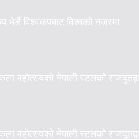
ेप भेर्डे विश्वकपबाट विश्वको नजरमा
्तकला महोत्सवको नेपाली स्टलको राजदूतद
्तकला महोत्सवको नेपाली स्टलको राजदूतद