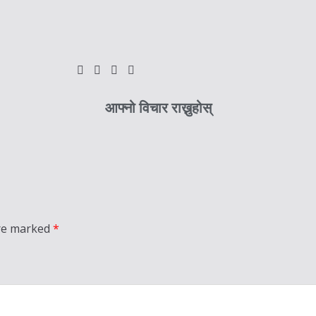
आफ्नो विचार राख्नुहोस्
are marked
*