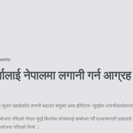
ents
तालाई नेपालमा लगानी गर्न आग्रह
गत सुधार भइरहेकोले लगानी बढाउन संयुक्त अरब इमिरेट्स–युएईका लगानीकर्ताहरुल
ईमा आयोजना गरिएको नेपाल युएई बिजनेस फोरमलाई सम्बोधन गर्दै प्रधानमन्त्री दाहाल
 आयोजना गरिएको थियो ।