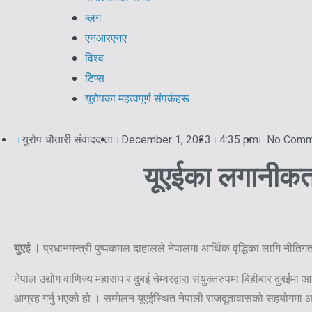
ब्लग
एनआरएनए
विश्व
टिप्स
यूरोपका महत्वपूर्ण संपर्कहरू
युरोप चौतारी संवाददाता
December 1, 2023
4:35 pm
No Comm
यूएईका लगानीकर्
युएई ।
प्रधानमन्त्री पुष्पकमल दाहालले नेपालमा आर्थिक वृद्धिका लागि नीति
नेपाल उद्योग वाणिज्य महासंघ र दुुबई चेम्वरद्वारा संयुक्तरुपमा बिहीबार दुब
आग्रह गर्नु भएको हो । सम्मेलन यूएईस्थित नेपाली राजदूतावासको सहयोगमा