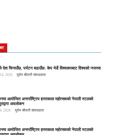
िस्बनमा आयोजित अन्तर्राष्ट्रिय हस्तकला
थप रोमाञ्चक बन्दै ⚽️
्सवको नेपाली स्टलको राजदूतद्वारा अवलोकन
July 4, 2026
June 14, 2026
तारी संवाददाता
तारी संवाददाता
बर
े देश चिनाउँछ, पर्यटन बढाउँछ: केप भेर्डे विश्वकपबाट विश्वको नजरमा
 14, 2026
युरोप चौतारी संवाददाता
बनमा आयोजित अन्तर्राष्ट्रिय हस्तकला महोत्सवको नेपाली स्टलको
ूतद्वारा अवलोकन
 4, 2026
युरोप चौतारी संवाददाता
बनमा आयोजित अन्तर्राष्ट्रिय हस्तकला महोत्सवको नेपाली स्टलको
ूतद्वारा अवलोकन