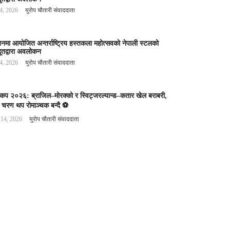
 4, 2026
युरोप चौतारी संवाददाता
बनमा आयोजित अन्तर्राष्ट्रिय हस्तकला महोत्सवको नेपाली स्टलको
ूतद्वारा अवलोकन
 4, 2026
युरोप चौतारी संवाददाता
वकप २०२६: ब्राजिल–मोरक्को र स्विट्जरल्यान्ड–कतार खेल बराबरी,
 चरण थप रोमाञ्चक बन्दै ⚽️
 14, 2026
युरोप चौतारी संवाददाता