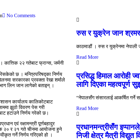
m
No Comments
रुस र युक्रेन जान श्रमस
काठमाडौं । रुस र युक्रेनमा नेपाली
Read More
। कात्तिक २२ गतेबाट फ्रान्स, जर्मनी
रिसकेको छ । मन्त्रिपरिषद्का निर्णय
प्रसिद्ध हिमाल आरोही ज्
ेलनमा सरकारका प्रवक्ता रेखा शर्माले
लागि दिएका महत्वपूर्ण स
ा भाग लिन जान लागेको बताइन् ।
“नेपालसँग संसारलाई आकर्षित गर्ने सब
प्रशासन कार्यालय कालिकोटबाट
ममा झुठो विवरण पेस गरी
Read More
ाट हटाउने निर्णय गरेको छ।
धान एवं रक्षामन्त्री पूर्णबहादुर
प्रधानमन्त्रीसँग इप्पान
तिक २० र २१ गते चीनमा आयोजना हुने
निजी क्षेत्र मैत्री विद्युत
्वीकृत गर्ने निर्णय गरिएको हो ।