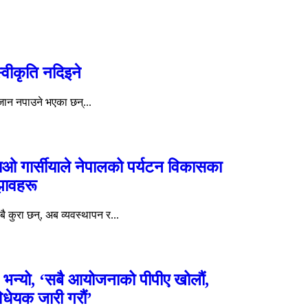
्वीकृति नदिइने
 जान नपाउने भएका छन्...
वाओ गार्सीयाले नेपालको पर्यटन विकासका
ुझावहरू
ै कुरा छन्, अब व्यवस्थापन र...
ले भन्यो, ‘सबै आयोजनाको पीपीए खोलौं,
 विधेयक जारी गरौं’