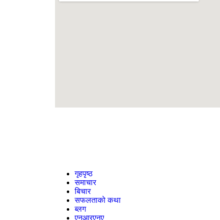
गृहपृष्ठ
समाचार
बिचार
सफलताको कथा
ब्लग
एनआरएनए