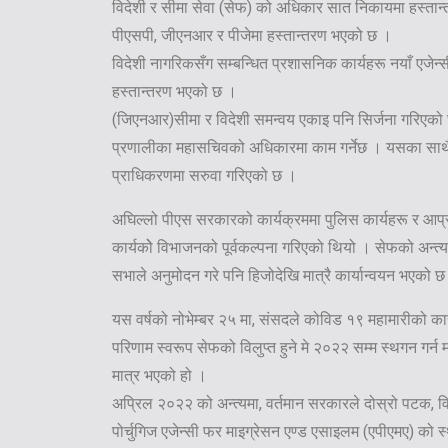
विदेशी र सीमा सेवा (सेफ) को अधिकार सात निकायमा हस्तान
पीएसपी, जीएनआर र पीजेमा हस्तान्तरण भएको छ ।
विदेशी नागरिकसँग सम्बन्धित प्रशासनिक कार्यहरू नयाँ एजेन्स
हस्तान्तरण भएको छ ।
(जिएनआर)सीमा र विदेशी समन्वय एकाइ पनि सिर्जना गरिएको 
प्रणालीका महासचिवको अधिकारमा काम गर्नेछ । यसका साथै
प्राधिकरणमा सरुवा गरिएको छ ।
अघिल्लो पीएस सरकारको कार्यक्रममा पुलिस कार्यहरू र आप्
कार्यकोे विभाजनको पूर्वकल्पना गरिएको थियो । सेफको अन्त
सभाले अनुमोदन गरे पनि हिजोदेखि मात्रै कार्यान्वयन भएको छ
यस वर्षको नोभेम्बर २५ मा, संसदले कोविड १९ महामारीको का
परिणाम स्वरूप सेफको विलुप्त हुने मे २०२२ सम्म स्थगन गर्न
मात्र भएको हो ।
अप्रिल २०२२ को अन्त्यमा, वर्तमान सरकारले दोस्रो पटक, वि
पोर्चुगिज एजेन्सी फर माइग्रेसन एण्ड एसाइलम (एपीएमए) को