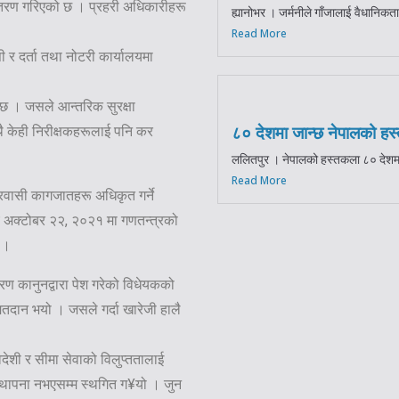
्तरण गरिएको छ । प्रहरी अधिकारीहरू
ह्यानोभर । जर्मनीले गाँजालाई वैधानिकता
Read More
ी र दर्ता तथा नोटरी कार्यालयमा
छ । जसले आन्तरिक सुरक्षा
 केही निरीक्षकहरूलाई पनि कर
८० देशमा जान्छ नेपालको ह
ललितपुर । नेपालको हस्तकला ८० देशमा 
Read More
रवासी कागजातहरू अधिकृत गर्ने
्य अक्टोबर २२, २०२१ मा गणतन्त्रको
 ।
रण कानुनद्वारा पेश गरेको विधेयकको
 मतदान भयो । जसले गर्दा खारेजी हालै
देशी र सीमा सेवाको विलुप्ततालाई
 स्थापना नभएसम्म स्थगित ग¥यो । जुन