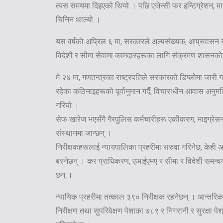
त्यस समयमा दिइएको थियो । पछि एजेन्सी फर इन्टिग्रेशन, 
चिनिन थाल्यो ।
यस वर्षको अप्रिल ६ मा, सरकारले अल्पसंख्यक, आप्रवासन र 
विदेशी र सीमा सेवामा कामदारहरूका लागि संक्रमण शासनक
मे २४ मा, गणतन्त्रका राष्ट्रपतिले सरकारको डिप्लोमा जारी ग
रहेका कठिनाइहरूको पूर्वानुमान गर्दै, विचाराधीन आवास अनुमत
गरियो ।
सेफ खारेज भएसँगै गैरपुलिस कर्मचारीहरू एकीकरण, माइग्रेसन 
संस्थानमा जान्छन् ।
निरीक्षकहरूलाई न्यायपालिका प्रहरीमा सरुवा गरिनेछ, केही
बस्नेछन् । कर प्राधिकरण, एआईएमए र सीमा र विदेशी समन्वय
छन् ।
न्यायिक प्रहरीमा तत्काल ३९० निरीक्षक रहनेछन् । आन्तरि
निरीक्षण तथा सुपरिवेक्षण पेशाका ७८९ र निगरानी र सुरक्षा प