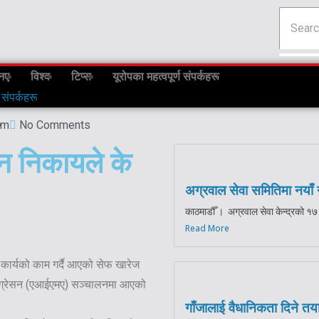
नए
विश्व
टिप्स
यूरोपका महत्वपूर्ण संपर्कहरू
 संपर्कहरू
pm
No Comments
न निकायले के
अग्रवाल सेवा समितिमा नयाँ न
काठमाडौँ । अग्रवाल सेवा केन्द्रको १७ 
Read More
 कार्यको काम गर्दै आएको सेफ खारेज
माइग्रेसन (एआईएमए) सञ्चालनमा आएको
गाँजालाई वैधानिकता दिने तय