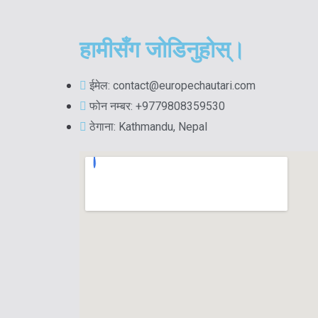
हामीसँग जोडिनुहोस्।
ईमेल: contact@europechautari.com
फोन नम्बर: +9779808359530
ठेगाना: Kathmandu, Nepal