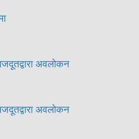
मा
राजदूतद्वारा अवलोकन
राजदूतद्वारा अवलोकन