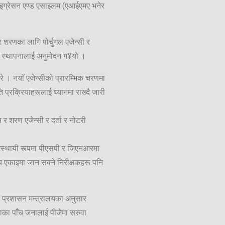
माइग्रेसन एण्ड एसाइलम (एआईएमए भनेर
शरणका लागि पोर्चुगल एजेन्सी र
ो स्थापनालाई अनुमोदन ग¥यो ।
रे । नयाँ एजेन्सीको प्रारम्भिक चरणमा
ि प्रक्रियाहरूलाई ध्यानमा राख्दै जारी
र शरण एजेन्सी र दर्ता र नोटरी
 अस्थायी रूपमा पीएसपी र जिएनआरमा
 एकाइमा जान सक्ने निरीक्षकहरू पनि
क प्रशासन मन्त्रालयका अनुसार
ेशाका पाँच जनालाई पीजेमा सरुवा