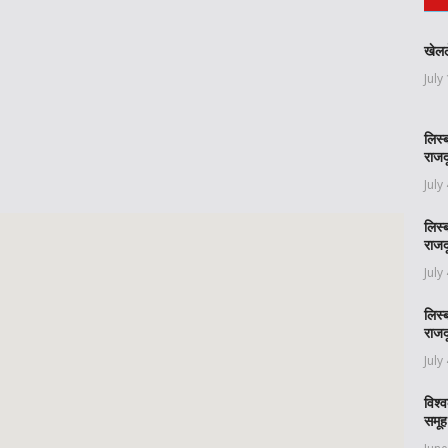
खेलल
July
लिस्
राजद
July
लिस्
राजद
July
लिस्
राजद
July
विश्
समूह