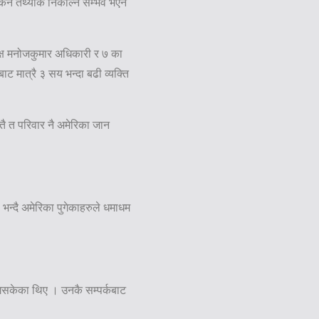
किन तथ्यांक निकाल्न सम्भव भएन
क्ष मनोजकुमार अधिकारी र ७ का
बाट मात्रै ३ सय भन्दा बढी व्यक्ति
तै त परिवार नै अमेरिका जान
भन्दै अमेरिका पुगेकाहरुले धमाधम
पुगिसकेका थिए । उनकै सम्पर्कबाट