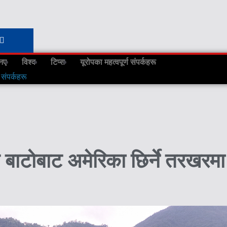
नए
विश्व
टिप्स
यूरोपका महत्वपूर्ण संपर्कहरू
 संपर्कहरू
ध बाटोबाट अमेरिका छिर्ने तरखरमा