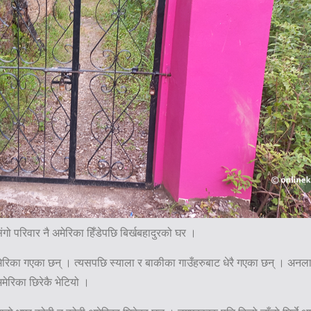
गो परिवार नै अमेरिका हिँडेपछि बिर्खबहादुरको घर ।
मेरिका गएका छन् । त्यसपछि स्याला र बाकीका गाउँहरुबाट धेरै गएका छन् । अनलाइनख
मेरिका छिरेकै भेटियो ।