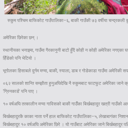
रुकुम पश्चिम बाफिकोट गाउँपालिका–६, बाकी गाउँकी ७३ वर्षीया चन्द्रकली 
अमेरिका छिरेका छन् ।
स्थानीयका भनाइमा, गाउँमा गैरकानुनी बाटो हुँदै कोही न कोही अमेरिका नगएका 
हिँडेको पनि भेटियो ।
भूगोलका हिसाबले दुर्गम मग्मा, बाकी, स्याला, डाब र गोडेकाडा गाउँमा अमेरिकी सप
०६२ सालको शान्ति सम्झौता हुनुअघिदेखि नै रुकुमबाट फाटफुट अमेरिका जाने क्रम 
‘ग्रिनकार्ड’ पनि पाए ।
१० वर्षअघि तत्कालीन मग्मा गाविसको बाकी गाउँँका बिर्खबहादुर खत्री गाउँको आध
बिर्खबहादुरकै काका नाता पर्ने हाल बाफिकोट गाउँपालिका–५, लेखाबागंका निशान प
बिर्खबहादुर १० वर्षअघि अमेरिका छिरे । यो गाउँबाट अमेरिका जाने बिर्खबहादुर प