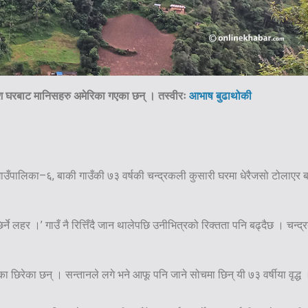
ंश घरबाट मानिसहरु अमेरिका गएका छन् । तस्वीरः
आभाष बुढाथोकी
गाउँपालिका–६, बाकी गाउँकी ७३ वर्षकी चन्द्रकली कुसारी घरमा धेरैजसो टोलाएर ब
िर्ने लहर ।’ गाउँ नै रित्तिँदै जान थालेपछि उनीभित्रको रिक्तता पनि बढ्दैछ । चन्द
का छिरेका छन् । सन्तानले लगे भने आफू पनि जाने सोचमा छिन् यी ७३ वर्षीया वृद्ध । 