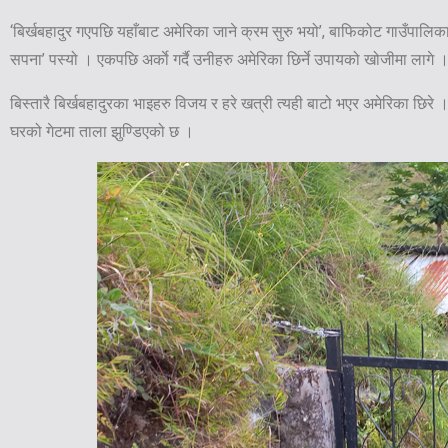
‘बिर्खबहादुर गएपछि यहाँबाट अमेरिका जाने क्रम सुरु भयो’, बाफिकोट गाउँपालिक
सपना’ पस्यो । एकपछि अर्काे गर्दै उनीहरु अमेरिका छिर्ने उपायको खोजीमा लागे ।
बिस्तारै बिर्खबहादुरका भाइहरु विजय र हरे खत्री त्यही बाटो भएर अमेरिका छि
घरको गेटमा ताला झुण्डिएको छ ।