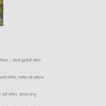
स्छिन् । उमेरले बुढ्यौली जीवन
्रकली भन्छिन्, ‘गाउँका सबै अम्रिका
उनी भन्छिन्, ‘छोराले लान्छु