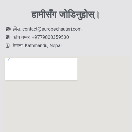
हामीसँग जोडिनुहोस्।
ईमेल: contact@europechautari.com
फोन नम्बर: +9779808359530
ठेगाना: Kathmandu, Nepal