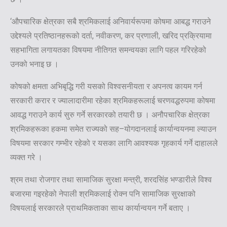
‘औपचारिक क्षेत्रका सबै श्रमिकलाई अनिवार्यरूपमा कोषमा आबद्ध गराउने
उद्देश्यले प्रतिष्ठानहरूको दर्ता, नवीकरण, कर प्रणाली, खरिद प्रक्रियामा
सहभागिता लगायतका विषयमा नीतिगत समन्वयका लागि पहल गरिरहेको
उनको भनाइ छ ।
कोषको क्षमता अभिबृद्धि गरी यसको विश्वसनीयता र अपनत्व कायम गर्न
सरकारी करार र ज्यालादारीमा रहेका श्रमिकहरूलाई चरणवद्धरुपमा कोषमा
आवद्ध गराउने कार्य सुरु गर्ने सरकारको तयारी छ । अनौपचारिक क्षेत्रका
श्रमिकहरूका हकमा समेत राज्यको सह–योगदानलाई कार्यान्वयनमा ल्याउन
विषयमा सरकार गम्भीर रहेको र यसका लागि आवश्यक गृहकार्य गर्ने दाहालले
व्यक्त गरे ।
श्रम तथा रोजगार तथा सामाजिक सुरक्षा मन्त्री, शरदसिंह भण्डारीले विश्व
बजारमा गइरहेको नेपाली श्रमिकलाई रोक्न पनि सामाजिक सुरक्षाको
विषयलाई सरकारले प्राथमिकताका साथ कार्यान्वयन गर्ने बताए ।