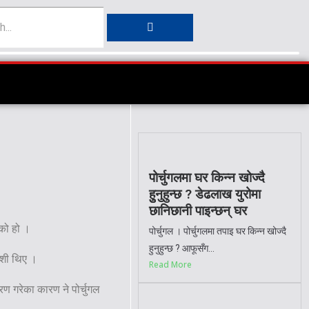
पोर्चुगलमा घर किन्न खोज्दै
हुुनुहुन्छ ? डेढलाख युरोमा
छानिछानी पाइन्छन् घर
ेको हो ।
पोर्चुगल । पोर्चुगलमा तपाइ घर किन्न खोज्दै
हुनुहुन्छ ? आफूसँग...
ेशी थिए ।
Read More
ण गरेका कारण ने पोर्चुगल