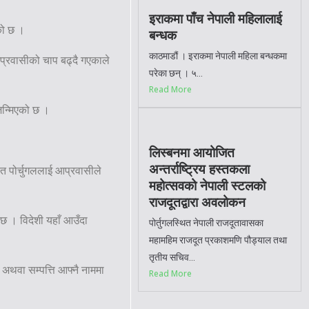
इराकमा पाँच नेपाली महिलालाई
एको छ ।
बन्धक
काठमाडौं । इराकमा नेपाली महिला बन्धकमा
आप्रवासीको चाप बढ्दै गएकाले
परेका छन् । ५...
Read More
 जन्मिएको छ ।
लिस्बनमा आयोजित
अन्तर्राष्ट्रिय हस्तकला
त पोर्चुगललाई आप्रवासीले
महोत्सवको नेपाली स्टलको
राजदूतद्वारा अवलोकन
छ । विदेशी यहाँ आउँदा
पोर्तुगलस्थित नेपाली राजदूतावासका
महामहिम राजदूत प्रकाशमणि पौड्याल तथा
तृतीय सचिव...
 अथवा सम्पत्ति आफ्नै नाममा
Read More