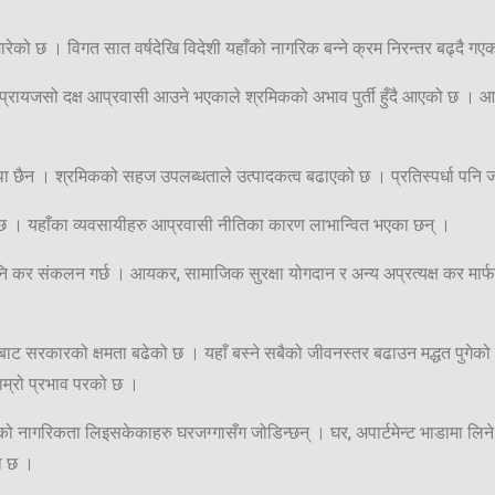
मारेको छ । विगत सात वर्षदेखि विदेशी यहाँको नागरिक बन्ने क्रम निरन्तर बढ्दै ग
। प्रायजसो दक्ष आप्रवासी आउने भएकाले श्रमिकको अभाव पुर्ती हुँदै आएको छ । 
अवस्था छैन । श्रमिकको सहज उपलब्धताले उत्पादकत्व बढाएको छ । प्रतिस्पर्धा पनि
को छ । यहाँका व्यवसायीहरु आप्रवासी नीतिका कारण लाभान्वित भएका छन् ।
ि कर संकलन गर्छ । आयकर, सामाजिक सुरक्षा योगदान र अन्य अप्रत्यक्ष कर मार्फ
बाट सरकारको क्षमता बढेको छ । यहाँ बस्ने सबैको जीवनस्तर बढाउन मद्धत पुगेको 
 राम्रो प्रभाव परको छ ।
ाँको नागरिकता लिइसकेकाहरु घरजग्गासँग जोडिन्छन् । घर, अपार्टमेन्ट भाडामा लिने
ो छ ।