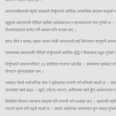
आप्रवासीहरुको बढ्दो संख्याले पोर्चुगलले आर्थिक, सामाजिक क्षेत्रमा फड्को 
खुकुलो आप्रवासी नीतिले यहाँको अर्थव्यवस्था र श्रमबजारमा टेवा पुगेको छ 
रोजगारदाताले छनोट गर्ने अवसर पनि पाएका छन् ।
ज्ञान, सीप र क्षमता, दक्षता भएका कोही आप्रवासी यहाँ बेरोजगार बस्नुपर्ने 
समग्रममा आप्रवासी नीतिले पोर्चुगलको आर्थिक वृद्धि र विकासमा मद्धत पुगे
पोर्चुगलले आप्रवासीबाट ३३ प्रतिशत राजस्व उठाउँछ । उपभोक्ता खर्चबाट पन
योगदान पु¥याइरहेका छन् ।
यसबाट देशले सार्वजनिक सेवा र पूर्वाधारमा लगानी गर्न सजिलो भएको छ । यस
उपभोक्ता खर्च बढ्छ । खुर्दा, पर्यटन, व्यापार, आतिथ्यमा खर्च हुँदा अर्थतन्त्रमा
विदेशीले विस्तार घरजग्गा क्षेत्रमा पनि लगानी गर्न थालेका छन् । खासगरी यह
गराउने क्रम पनि बढ्दै गएको छ । यसले अर्थतन्त्र चलायमान हुन सघाउ पुगेक