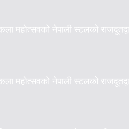
्तकला महोत्सवको नेपाली स्टलको राजदूतद
्तकला महोत्सवको नेपाली स्टलको राजदूतद