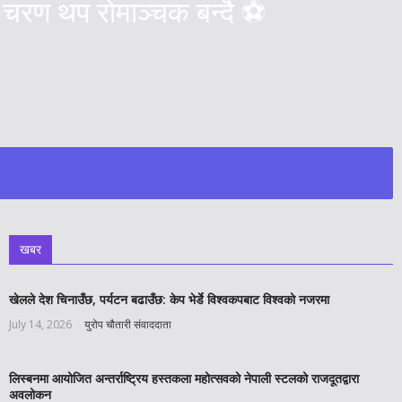
 चरण थप रोमाञ्चक बन्दै ⚽️
खबर
खेलले देश चिनाउँछ, पर्यटन बढाउँछ: केप भेर्डे विश्वकपबाट विश्वको नजरमा
July 14, 2026
युरोप चौतारी संवाददाता
लिस्बनमा आयोजित अन्तर्राष्ट्रिय हस्तकला महोत्सवको नेपाली स्टलको राजदूतद्वारा
अवलोकन