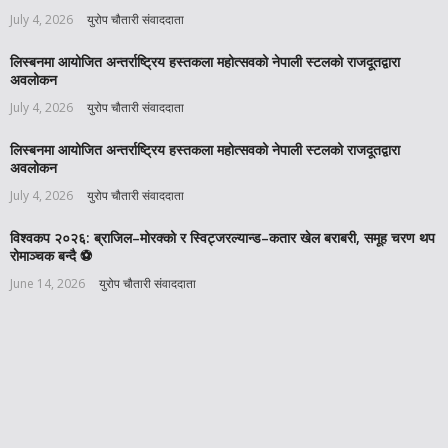
July 4, 2026
युरोप चौतारी संवाददाता
लिस्बनमा आयोजित अन्तर्राष्ट्रिय हस्तकला महोत्सवको नेपाली स्टलको राजदूतद्वारा
अवलोकन
July 4, 2026
युरोप चौतारी संवाददाता
लिस्बनमा आयोजित अन्तर्राष्ट्रिय हस्तकला महोत्सवको नेपाली स्टलको राजदूतद्वारा
अवलोकन
July 4, 2026
युरोप चौतारी संवाददाता
विश्वकप २०२६: ब्राजिल–मोरक्को र स्विट्जरल्यान्ड–कतार खेल बराबरी, समूह चरण थप
रोमाञ्चक बन्दै ⚽️
June 14, 2026
युरोप चौतारी संवाददाता