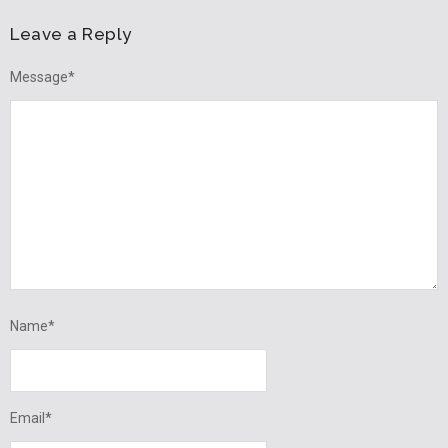
Leave a Reply
Message
*
Name
*
Email
*