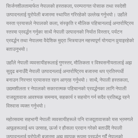
सिर्जनशीलतामार्फत नेपालको हस्तकला, परम्परागत पोसाक तथा स्वदेशी
उत्पादनलाई युरोपेली बजारमा स्थापित गरिरहेको उल्लेख गर्नुभयो। उहाँले
यस्ता प्रयासले नेपालको कला, संस्कृति र मौलिक पहिचानलाई अन्तर्राष्ट्रिय
स्तरमा प्रवर्द्धन गर्नुका साथै नेपाली उत्पादनको निर्यात विस्तार, पर्यटन
प्रवर्द्धन तथा नेपालमा वैदेशिक मुद्रा भित्र्याउन महत्त्वपूर्ण योगदान पुर्‍याइरहेको
बताउनुभयो।
उहाँले नेपाली व्यवसायीहरूलाई गुणस्तर, मौलिकता र विश्वसनीयतालाई अझ
सुदृढ बनाउँदै नेपाली उत्पादनलाई अन्तर्राष्ट्रिय बजारमा थप प्रतिस्पर्धी
बनाउन निरन्तर प्रयासरत रहन आग्रह गर्नुभयो। साथै, नेपाली हस्तकला,
उद्यमशीलता र नेपालको सकारात्मक पहिचानको प्रवर्द्धनका लागि नेपाली
राजदूतावास आवश्यक समन्वय, सहकार्य र सहयोग गर्न सदैव प्रतिबद्ध रहने
विश्वास व्यक्त गर्नुभयो।
महोत्सवमा सहभागी नेपाली व्यवसायीहरूले पनि राजदूतावासको यस भ्रमणले
आफूहरूलाई थप उत्साह, ऊर्जा र हौसला प्रदान गरेको बताउँदै नेपाली
उत्पादनलाई युरोपेली बजारमा अझ व्यापक रूपमा प्रवर्द्धन गर्दै नेपालको