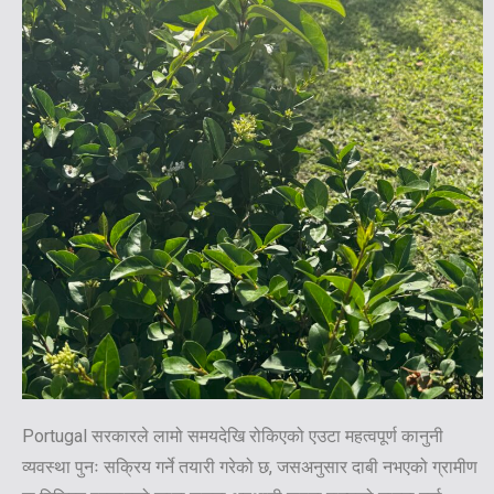
Portugal सरकारले लामो समयदेखि रोकिएको एउटा महत्वपूर्ण कानुनी
व्यवस्था पुनः सक्रिय गर्ने तयारी गरेको छ, जसअनुसार दाबी नभएको ग्रामीण