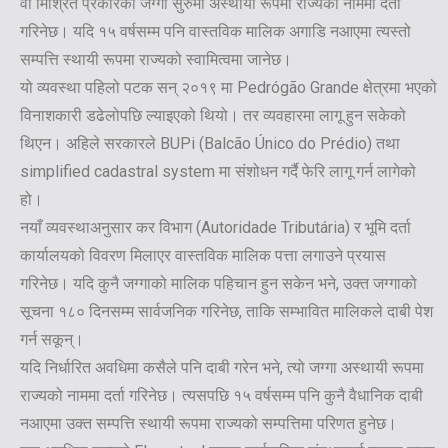
वा मिश्रित प्रकारको जग्गा सुरुमा अस्थायी रूपमा राज्यको नाममा दर्ता
गरिनेछ। यदि १५ वर्षसम्म पनि वास्तविक मालिक अगाडि नआएमा त्यस्तो
सम्पत्ति स्थायी रूपमा राज्यको स्वामित्वमा जानेछ।
यो व्यवस्था पहिलो पटक सन् २०१९ मा Pedrógão Grande क्षेत्रमा भएको
विनाशकारी डढेलोपछि ल्याइएको थियो। तर व्यवहारमा लागू हुन सकेको
थिएन। अहिले सरकारले BUPi (Balcão Único do Prédio) तथा
simplified cadastral system मा संशोधन गर्दै फेरि लागू गर्न लागेको
हो।
नयाँ व्यवस्थाअनुसार कर विभाग (Autoridade Tributária) र भूमि दर्ता
कार्यालयको विवरण मिलाएर वास्तविक मालिक पत्ता लगाउने प्रयास
गरिनेछ। यदि कुनै जग्गाको मालिक पहिचान हुन सकेन भने, उक्त जग्गाको
सूचना १८० दिनसम्म सार्वजनिक गरिनेछ, ताकि सम्भावित मालिकले दाबी पेश
गर्न सकून्।
यदि निर्धारित अवधिमा कसैले पनि दाबी गरेन भने, त्यो जग्गा अस्थायी रूपमा
राज्यको नाममा दर्ता गरिनेछ। त्यसपछि १५ वर्षसम्म पनि कुनै वैधानिक दाबी
नआएमा उक्त सम्पत्ति स्थायी रूपमा राज्यको सम्पत्तिमा परिणत हुनेछ।