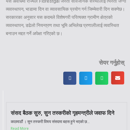
यस अवधिमा राज्यले Florestgal जस्ता सार्वजनिक संस्थालाई त्यस्ता जग्गा
व्यवस्थापन, भाडामा दिन वा व्यावसायिक प्रयोग गर्न जिम्मेवारी दिन सक्नेछ।
सरकारका अनुसार यस कदमले विशेषगरी परित्यक्त ग्रामीण क्षेत्रको
व्यवस्थापन, डढेलो नियन्त्रण तथा भूमि अभिलेख प्रणालीलाई व्यवस्थित
बनाउन मद्दत गर्ने अपेक्षा गरिएको छ।
सेयर गर्नुहोस्
संसद बैठक सुरु, सुन तस्करीको गृहमन्त्रीले जवाफ दिने
काठमाडौं । सुन तस्करी विषय संसदमा बहस हुने भएको छ...
Read More