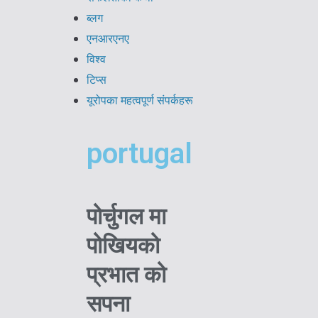
ब्लग
एनआरएनए
विश्व
टिप्स
यूरोपका महत्वपूर्ण संपर्कहरू
portugal
पोर्चुगल मा
पोखियको
प्रभात को
सपना