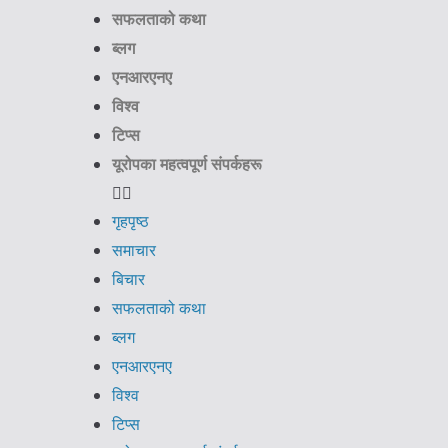
सफलताको कथा
ब्लग
एनआरएनए
विश्व
टिप्स
यूरोपका महत्वपूर्ण संपर्कहरू
गृहपृष्ठ
समाचार
बिचार
सफलताको कथा
ब्लग
एनआरएनए
विश्व
टिप्स