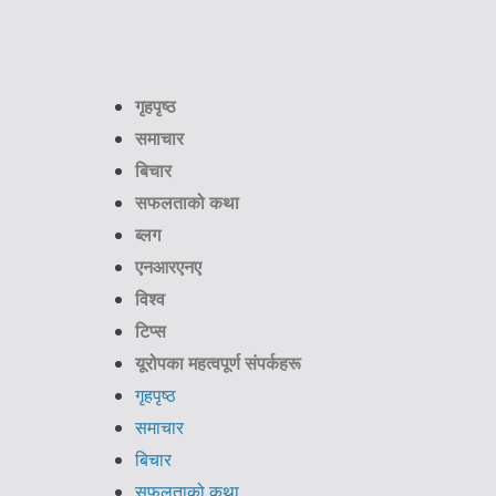
गृहपृष्ठ
समाचार
बिचार
सफलताको कथा
ब्लग
एनआरएनए
विश्व
टिप्स
यूरोपका महत्वपूर्ण संपर्कहरू
गृहपृष्ठ
समाचार
बिचार
सफलताको कथा