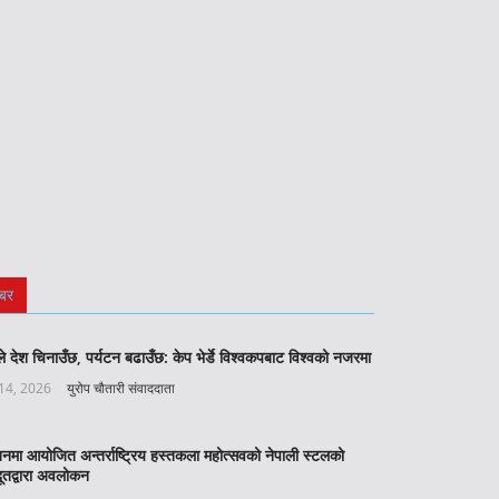
बर
े देश चिनाउँछ, पर्यटन बढाउँछ: केप भेर्डे विश्वकपबाट विश्वको नजरमा
 14, 2026
युरोप चौतारी संवाददाता
बनमा आयोजित अन्तर्राष्ट्रिय हस्तकला महोत्सवको नेपाली स्टलको
ूतद्वारा अवलोकन