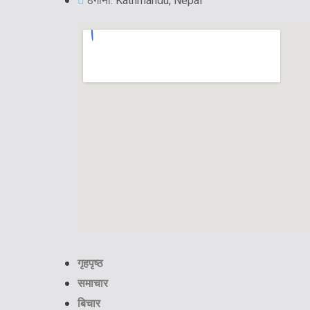
ठेगाना: Kathmandu, Nepal
गृहपृष्ठ
समाचार
बिचार