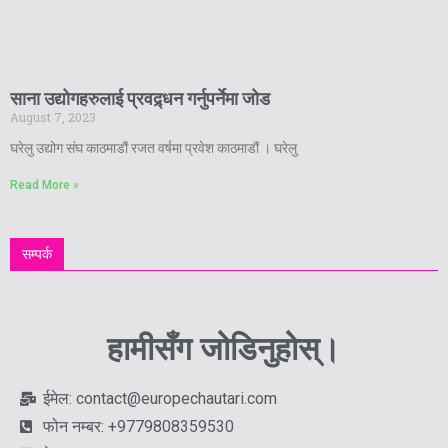
साना उद्योगहरुलाई प्रवद्र्धन गर्नुपर्नेमा जोड
August 7, 2023
घरेलु उद्योग संघ काठमाडौं रजत वर्षमा प्रवेश काठमाडौं । घरेलु
Read More »
सम्पर्क
हामीसँग जोडिनुहोस्।
ईमेल: contact@europechautari.com
फोन नम्बर: +9779808359530