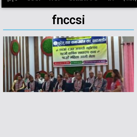
fnccsi