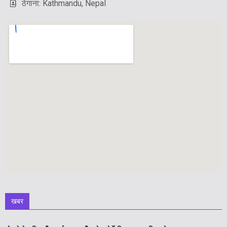
ठेगाना: Kathmandu, Nepal
खबर