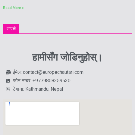
Read More »
सम्पर्क
हामीसँग जोडिनुहोस्।
ईमेल: contact@europechautari.com
फोन नम्बर: +9779808359530
ठेगाना: Kathmandu, Nepal