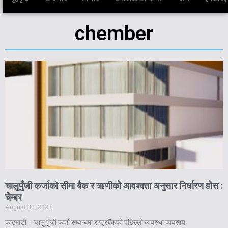
chember
चालुपुँजी कर्जाको सीमा बैक र ऋणीको आवश्क्ता अनुसार निर्धारण होस :
चेम्बर
August 30, 2023
काठमाडौं । चालुु पुँजी कर्जा सम्वन्धमा राष्ट्रबैंकको पछिल्लो व्यवस्था व्यवसाय