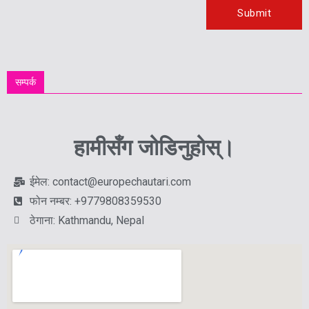
सम्पर्क
हामीसँग जोडिनुहोस्।
ईमेल: contact@europechautari.com
फोन नम्बर: +9779808359530
ठेगाना: Kathmandu, Nepal