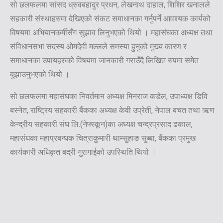
सो छलफलमा सांसद ध्रुवबहादुर प्रधन, लेखनाथ दाहाल, शिशिर खनालले
सहकारी संस्थाहरुमा देखिएको संकट समाधानका गर्नुपर्ने आवश्यक कार्यको
विषयमा अभियानकर्मीसँग सुझाव लिनुभएको थियो । महासंघका अध्यक्ष तथा
संविधानसभा सदस्य ओमदेवी मल्लले समस्या हुनुको मुख्य कारण र
समाधानका उपायहरुको विषयमा जानकारी गराउँदै लिखित रुपमा समेत
बुझाउनुभएको थियो ।
सो छलफलमा महासंघका निवर्तमान अध्यक्ष मिनराज कडेल, उपाध्यक्ष डिवि
बस्नेत, राष्ट्रिय सहकारी बैंकका अध्यक्ष केवी उप्रेती, नेपाल बचत तथा ऋण
केन्द्रीय सहकारी संघ लि.(नेफ्स्कून)का अध्यक्ष चन्द्रप्रसाद ढकाल,
महासंघका महाप्रबन्धक चित्राकुमारी थाम्सुहाङ सुब्बा, बैंकका प्रमुख
कार्यकारी अधिकृत बद्री गुरागाईको उपस्थिति थियो ।