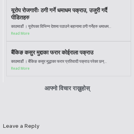
यूरोप रोजगारीः ठगी गर्ने धमाधम पक्राउ, उजुरी गर्दै
पीडितहरु
काठमाडौं । यूरोपका विभिन्न देशमा पठाउने बहानामा ठगी गर्नेहरु धमाधम...
Read More
बैंकिङ कसुर मुद्दाका फरार कोईराला पक्राउ
काठमाडौं । बैंकिङ कसुर मुद्धाका फरार प्रतिवादी पक्राउ परेका छन्...
Read More
आफ्नो विचार राख्नुहोस्
Leave a Reply