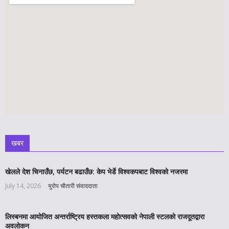
खबर
खेलले देश चिनाउँछ, पर्यटन बढाउँछ: केप भेर्डे विश्वकपबाट विश्वको नजरमा
July 14, 2026
युरोप चौतारी संवाददाता
लिस्बनमा आयोजित अन्तर्राष्ट्रिय हस्तकला महोत्सवको नेपाली स्टलको राजदूतद्वारा
अवलोकन