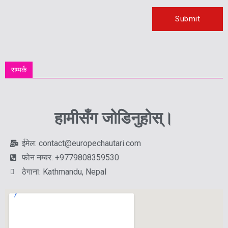
सम्पर्क
हामीसँग जोडिनुहोस्।
ईमेल: contact@europechautari.com
फोन नम्बर: +9779808359530
ठेगाना: Kathmandu, Nepal