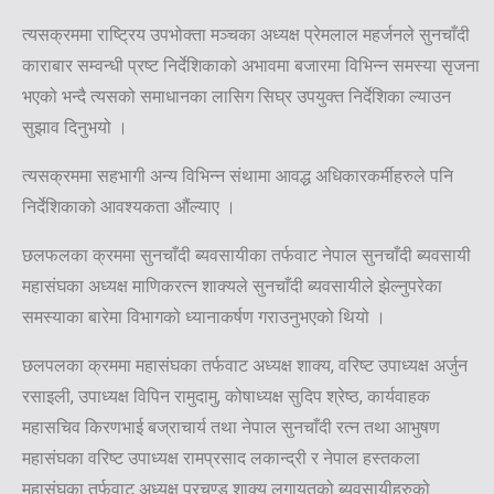
त्यसक्रममा राष्ट्रिय उपभोक्ता मञ्चका अध्यक्ष प्रेमलाल महर्जनले सुनचाँदी
काराबार सम्वन्धी प्रष्ट निर्देशिकाको अभावमा बजारमा विभिन्न समस्या सृजना
भएको भन्दै त्यसको समाधानका लासिग सिघ्र उपयुक्त निर्देशिका ल्याउन
सुझाव दिनुभयो ।
त्यसक्रममा सहभागी अन्य विभिन्न संथामा आवद्ध अधिकारकर्मीहरुले पनि
निर्देशिकाको आवश्यकता औंल्याए ।
छलफलका क्रममा सुनचाँदी ब्यवसायीका तर्फवाट नेपाल सुनचाँदी ब्यवसायी
महासंघका अध्यक्ष माणिकरत्न शाक्यले सुनचाँदी ब्यवसायीले झेल्नुपरेका
समस्याका बारेमा विभागको ध्यानाकर्षण गराउनुभएको थियो ।
छलपलका क्रममा महासंघका तर्फवाट अध्यक्ष शाक्य, वरिष्ट उपाध्यक्ष अर्जुन
रसाइली, उपाध्यक्ष विपिन रामुदामु, कोषाध्यक्ष सुदिप श्रेष्ठ, कार्यवाहक
महासचिव किरणभाई बज्राचार्य तथा नेपाल सुनचाँदी रत्न तथा आभुषण
महासंघका वरिष्ट उपाध्यक्ष रामप्रसाद लकान्द्री र नेपाल हस्तकला
महासंघका तर्फवाट अध्यक्ष प्रचण्ड शाक्य लगायतको ब्यवसायीहरुको