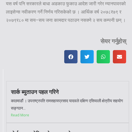
यस वर्ष पनि सरकारले बाधा अडकाउ फुकाउ आदेश जारी गरेर म्यानपावरको
लाइसेन्स नवीकरण गर्ने निर्णय गरिसकेको छ । आर्थिक वर्ष २०७८र७९ र
२०७९र८० मा सय–सय जना कामदार पठाउन नसक्ने २ सय कम्पनी छन् ।
सेयर गर्नुहोस्
सार्क ब्युताउन पहल गरिने
काठमाडौं । उपराष्ट्रपति रामसहायप्रसाद यादवले दक्षिण एसियाली क्षेत्रीय सहयोग
सङ्गठन...
Read More