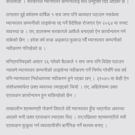
काठमाडौं । सरकारले म्यानपावर कम्पनीलाई सधैँ उन्मुक्ति दिदैँ आएको छ ।
लगातार दुई वर्षसम्म वार्षिक १ सय जना पनि कामदार पठाउन नसकेमा
म्यानपावर कम्पनीको लाइसेन्स रद्द गर्ने वैदेशिक रोजगार ऐन २०६४ मा स्पष्ट
व्यवस्था छ । तर, हालसम्म सरकारले आफैले बनाएको ऐन कार्यान्वयन गर्न
सकेको छैन । हरेक वर्ष वाधा अड्काउ फुकाउ गर्दैै म्यानपावर कम्पनीको
नवीकरण गरिरहेको छ ।
मन्त्रिपरिषद्को असार २६ गतेको बैठकले १ सय जना पनि विदेश पठाउन
नसक्ने म्यानपावर कम्पनीको लाइसेन्स नवीकरण गर्ने निर्णय गरेसँगै यस वर्ष
पनि म्यानपावर निर्वाधरुपमा नवीकरण हुने भएका छन् । २्र०७५ मा केही ऐन
संशोधनमार्फत उक्त व्यवस्था ल्याइएको थियो । तर, अहिलेसम्म उक्त
प्रावधान कार्यान्वयन हुन सकिरहेको छैन ।
तत्कालीन श्रममन्त्री गोकर्ण विष्टले धेरै म्यानपावर हुँदा भद्रगोल अवस्था
आएको भन्दै उक्त प्रावधान ल्याएका थिए । तर,पछिल्ला श्रममन्त्रीले यसै
प्रावधान फुकुवा गर्न व्यवसायीसँग बार्गेनिङ गर्ने माध्यम बनाए ।