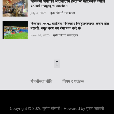
लिस्बनमा आयोजित अन्तर्राष्ट्रिय हस्तकला महोत्सवको नेपाली
स्टलको राजदूतद्वारा अवलोकन
July 4, 2026
युरोप चौतारी संवाददाता
विश्वकप २०२६: ब्राजिल–मोरक्को र स्विट्जरल्यान्ड–कतार खेल
बराबरी, समूह चरण थप रोमाञ्चक बन्दै ⚽️
June 14, 2026
युरोप चौतारी संवाददाता
गोपनीयता नीति
नियम र शर्तहरू
Copyright © 2026 यूरोप चौतारी | Powered by यूरोप चौतारी