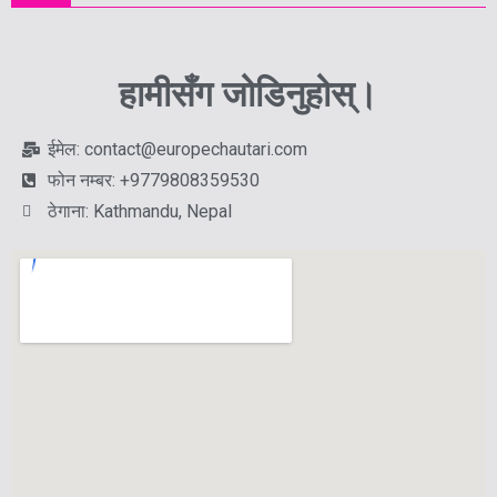
हामीसँग जोडिनुहोस्।
ईमेल: contact@europechautari.com
फोन नम्बर: +9779808359530
ठेगाना: Kathmandu, Nepal