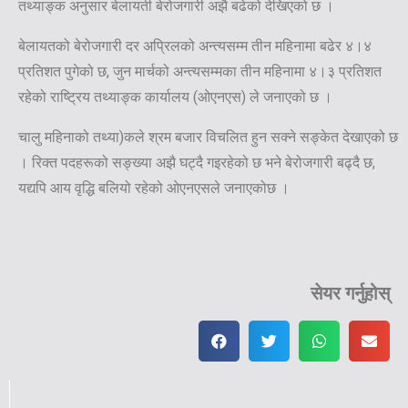
तथ्याङ्क अनुसार बेलायती बेरोजगारी अझै बढेको देखिएको छ ।
बेलायतको बेरोजगारी दर अप्रिलको अन्त्यसम्म तीन महिनामा बढेर ४।४
प्रतिशत पुगेको छ, जुन मार्चको अन्त्यसम्मका तीन महिनामा ४।३ प्रतिशत
रहेको राष्ट्रिय तथ्याङ्क कार्यालय (ओएनएस) ले जनाएको छ ।
चालु महिनाको तथ्या)कले श्रम बजार विचलित हुन सक्ने सङ्केत देखाएको छ
। रिक्त पदहरूको सङ्ख्या अझै घट्दै गइरहेको छ भने बेरोजगारी बढ्दै छ,
यद्यपि आय वृद्धि बलियो रहेको ओएनएसले जनाएकोछ ।
सेयर गर्नुहोस्