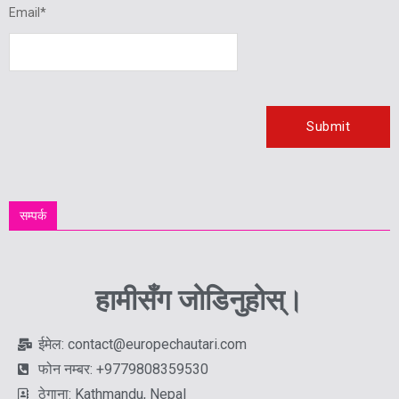
Email
*
सम्पर्क
हामीसँग जोडिनुहोस्।
ईमेल: contact@europechautari.com
फोन नम्बर: +9779808359530
ठेगाना: Kathmandu, Nepal