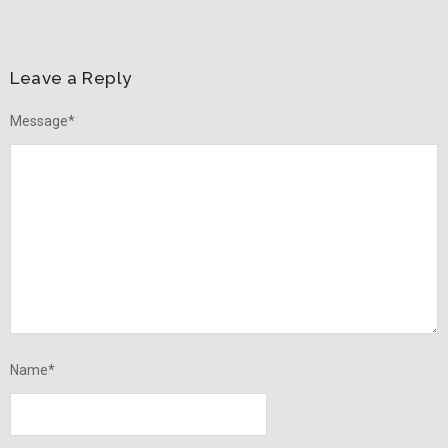
Leave a Reply
Message
*
Name
*