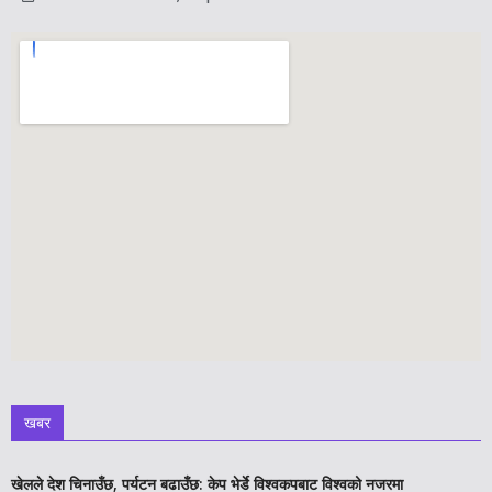
खबर
खेलले देश चिनाउँछ, पर्यटन बढाउँछ: केप भेर्डे विश्वकपबाट विश्वको नजरमा