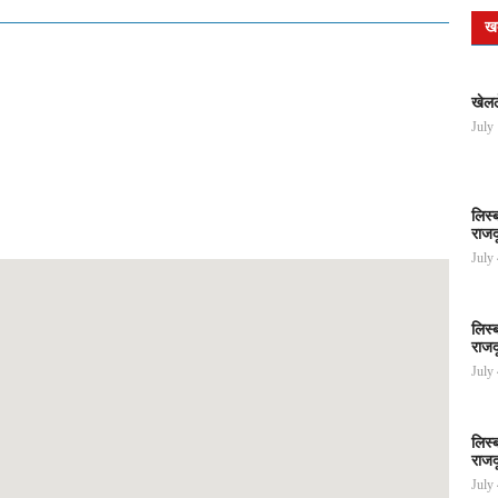
ख
खेलल
July
लिस्
राजद
July
लिस्
राजद
July
लिस्
राजद
July