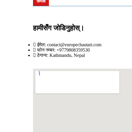
सम्पर्क
हामीसँग जोडिनुहोस्।
ईमेल: contact@europechautari.com
फोन नम्बर: +9779808359530
ठेगाना: Kathmandu, Nepal