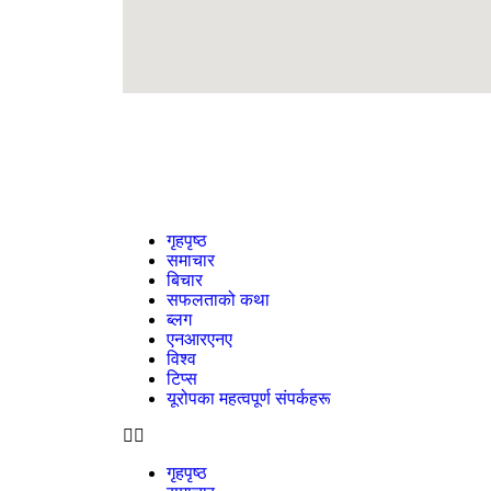
गृहपृष्ठ
समाचार
बिचार
सफलताको कथा
ब्लग
एनआरएनए
विश्व
टिप्स
यूरोपका महत्वपूर्ण संपर्कहरू
गृहपृष्ठ