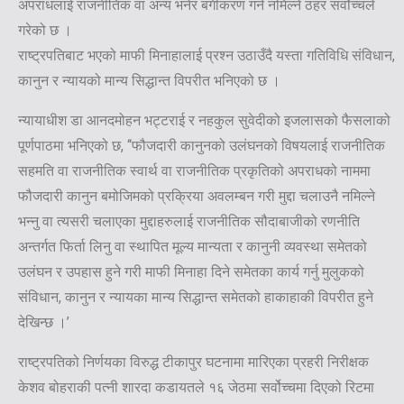
अपराधलाई राजनीतिक वा अन्य भनेर बर्गीकरण गर्न नमिल्ने ठहर सर्वोच्चले
गरेको छ ।
राष्ट्रपतिबाट भएको माफी मिनाहालाई प्रश्न उठाउँदै यस्ता गतिविधि संविधान,
कानुन र न्यायको मान्य सिद्धान्त विपरीत भनिएको छ ।
न्यायाधीश डा आनदमोहन भट्टराई र नहकुल सुवेदीको इजलासको फैसलाको
पूर्णपाठमा भनिएको छ, ‘‘फौजदारी कानुनको उलंघनको विषयलाई राजनीतिक
सहमति वा राजनीतिक स्वार्थ वा राजनीतिक प्रकृतिको अपराधको नाममा
फौजदारी कानुन बमोजिमको प्रक्रिया अवलम्बन गरी मुद्दा चलाउनै नमिल्ने
भन्नु वा त्यसरी चलाएका मुद्दाहरुलाई राजनीतिक सौदाबाजीको रणनीति
अन्तर्गत फिर्ता लिनु वा स्थापित मूल्य मान्यता र कानुनी व्यवस्था समेतको
उलंघन र उपहास हुने गरी माफी मिनाहा दिने समेतका कार्य गर्नु मुलुकको
संविधान, कानुन र न्यायका मान्य सिद्धान्त समेतको हाकाहाकी विपरीत हुने
देखिन्छ ।’
राष्ट्रपतिको निर्णयका विरुद्ध टीकापुर घटनामा मारिएका प्रहरी निरीक्षक
केशव बोहराकी पत्नी शारदा कडायतले १६ जेठमा सर्वोच्चमा दिएको रिटमा