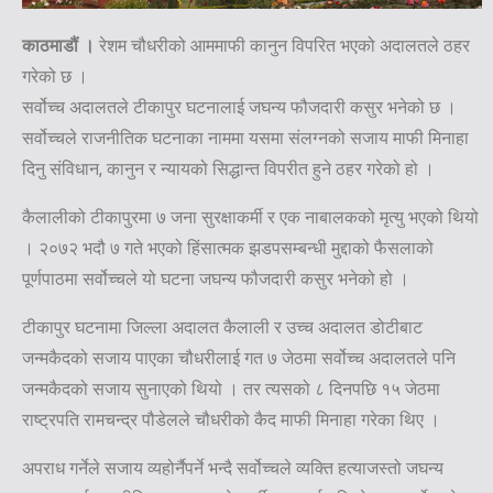
काठमाडौं ।
रेशम चौधरीको आममाफी कानुन विपरित भएको अदालतले ठहर
गरेको छ ।
सर्वोच्च अदालतले टीकापुर घटनालाई जघन्य फौजदारी कसुर भनेको छ ।
सर्वोच्चले राजनीतिक घटनाका नाममा यसमा संलग्नको सजाय माफी मिनाहा
दिनु संविधान, कानुन र न्यायको सिद्धान्त विपरीत हुने ठहर गरेको हो ।
कैलालीको टीकापुरमा ७ जना सुरक्षाकर्मी र एक नाबालकको मृत्यु भएको थियो
। २०७२ भदौ ७ गते भएको हिंसात्मक झडपसम्बन्धी मुद्दाको फैसलाको
पूर्णपाठमा सर्वोच्चले यो घटना जघन्य फौजदारी कसुर भनेको हो ।
टीकापुर घटनामा जिल्ला अदालत कैलाली र उच्च अदालत डोटीबाट
जन्मकैदको सजाय पाएका चौधरीलाई गत ७ जेठमा सर्वोच्च अदालतले पनि
जन्मकैदको सजाय सुनाएको थियो । तर त्यसको ८ दिनपछि १५ जेठमा
राष्ट्रपति रामचन्द्र पौडेलले चौधरीको कैद माफी मिनाहा गरेका थिए ।
अपराध गर्नेले सजाय व्यहोर्नैपर्ने भन्दै सर्वोच्चले व्यक्ति हत्याजस्तो जघन्य