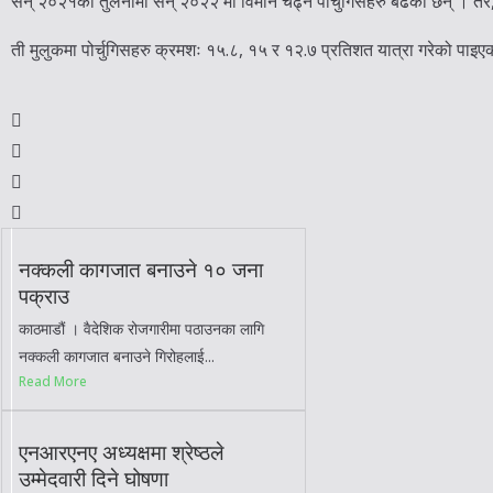
सन् २०२१को तुलनामा सन् २०२२ मा विमान चढ्ने पोर्चुगिसहरु बढेका छन् । तर, 
ती मुलुकमा पोर्चुगिसहरु क्रमशः १५.८, १५ र १२.७ प्रतिशत यात्रा गरेको पाइ
नक्कली कागजात बनाउने १० जना
पक्राउ
काठमाडौं । वैदेशिक रोजगारीमा पठाउनका लागि
नक्कली कागजात बनाउने गिरोहलाई...
Read More
एनआरएनए अध्यक्षमा श्रेष्ठले
उम्मेदवारी दिने घोषणा