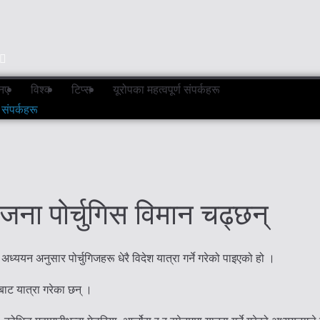
नए
विश्व
टिप्स
यूरोपका महत्वपूर्ण संपर्कहरू
 संपर्कहरू
कजना पोर्चुगिस विमान चढ्छन्
ययन अनुसार पोर्चुगिजहरू धेरै विदेश यात्रा गर्ने गरेको पाइएको हो ।
ाट यात्रा गरेका छन् ।