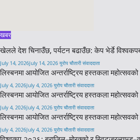
खबर
खेलले देश चिनाउँछ, पर्यटन बढाउँछ: केप भेर्डे विश्वक
July 14, 2026
July 14, 2026
युरोप चौतारी संवाददाता
लिस्बनमा आयोजित अन्तर्राष्ट्रिय हस्तकला महोत्सवको
July 4, 2026
July 4, 2026
युरोप चौतारी संवाददाता
लिस्बनमा आयोजित अन्तर्राष्ट्रिय हस्तकला महोत्सवको
July 4, 2026
July 4, 2026
युरोप चौतारी संवाददाता
लिस्बनमा आयोजित अन्तर्राष्ट्रिय हस्तकला महोत्सवको
July 4, 2026
July 4, 2026
युरोप चौतारी संवाददाता
विश्वकप २०२६: ब्राजिल–मोरक्को र स्विट्जरल्यान्ड–