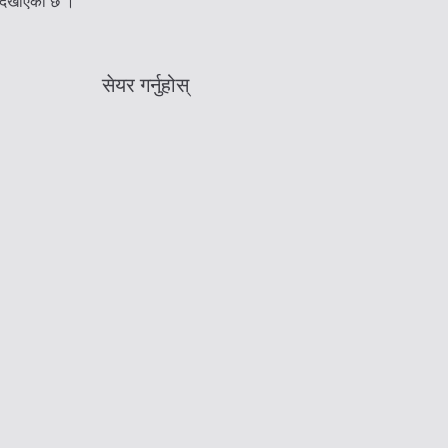
े देखाएको छ ।
सेयर गर्नुहोस्