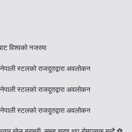
पबाट विश्वको नजरमा
 नेपाली स्टलको राजदूतद्वारा अवलोकन
 नेपाली स्टलको राजदूतद्वारा अवलोकन
 नेपाली स्टलको राजदूतद्वारा अवलोकन
कतार खेल बराबरी, समूह चरण थप रोमाञ्चक बन्दै ⚽️