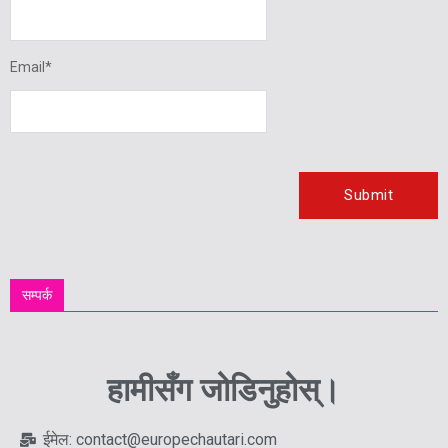
Email
*
सम्पर्क
हामीसँग जोडिनुहोस्।
ईमेल: contact@europechautari.com