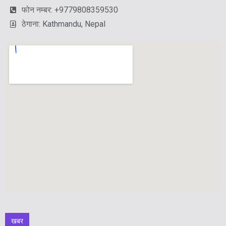
फोन नम्बर: +9779808359530
ठेगाना: Kathmandu, Nepal
खबर