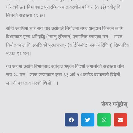
गरिएको छ। विभागबाट प्रारम्भिक वातावरणीय परीक्षण (आइई) स्वीकृति
लिनेको सङ्ख्या ८२ छ।
सोही अवधिमा चार सय चार उद्योगले निर्यातमा नगद अनुदान लिनका लागि
विभागबाट मूल्य अभिवृद्धि (भ्यालु एडिसन) प्रमाणित गराएका छन् । भारत
निर्यातका लागि उत्पत्तिको प्रमाणपत्र (सर्टिफिकेट अफ ओरिजिन) सिफारिस
भएका ९८ छन्।
गत आवमा उद्योग विभागबाट स्वीकृत भएका विदेशी लगानीको सङ्ख्या तीन
सय २७ छन्। उक्त उद्योगबाट कूल ३३ अर्ब १४ करोड बराबरको विदेशी
लगानी प्रस्ताव भएको थियो ।।
सेयर गर्नुहोस्