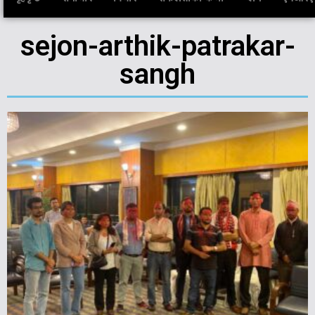
sejon-arthik-patrakar-
sangh