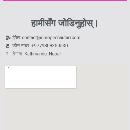
हामीसँग जोडिनुहोस्।
ईमेल: contact@europechautari.com
फोन नम्बर: +9779808359530
ठेगाना: Kathmandu, Nepal