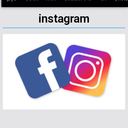
instagram