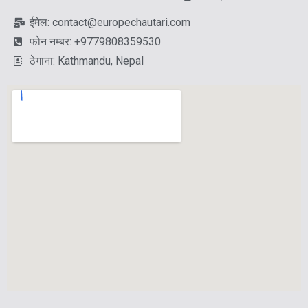
ईमेल: contact@europechautari.com
फोन नम्बर: +9779808359530
ठेगाना: Kathmandu, Nepal